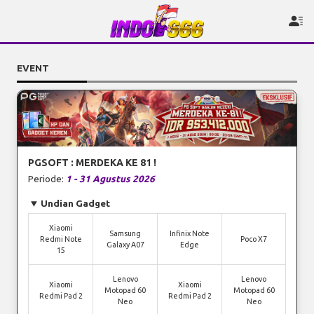
EVENT
PGSOFT : MERDEKA KE 81 !
Periode:
1 - 31 Agustus 2026
Undian Gadget
Xiaomi
Samsung
Infinix Note
Redmi Note
Poco X7
Galaxy A07
Edge
15
Lenovo
Lenovo
Xiaomi
Xiaomi
Motopad 60
Motopad 60
Redmi Pad 2
Redmi Pad 2
Neo
Neo