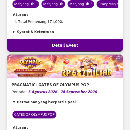
Mahjong Hit +
Mahjong Hit
Mahjong Hit 2
Crazy Mahjong
Aturan :
Total Pemenang 171,000.
Syarat & Ketentuan
Detail Event
PRAGMATIC : GATES OF OLYMPUS POP
Periode :
3 Agustus 2026 - 28 September 2026
Permainan yang berpartisipasi
GATES OF OLYMPUS POP
Aturan :