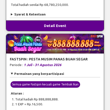
Total hadiah senilai Rp 68,780,250,000.
Syarat & Ketentuan
Detail Event
FASTSPIN : PESTA MUSIM PANAS BUAH SEGAR
Periode :
1 Juli - 31 Agustus 2026
Permainan yang berpartisipasi
Semua game Fastspin kecuali game Tembak Ikan
Aturan :
Total hadiah Rp 888,888,888.
1 EXP = Rp.16,500.